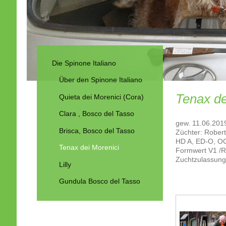
Die Spinone Italiano
Über den Spinone Italiano
Tenax de
Quieta dei Morenici (Cora)
Clara , Bosco del Tasso
gew. 11.06.201
Brisca, Bosco del Tasso
Züchter: Robert
HD A, ED-O, OCD
Tenax dei Morenici
Formwert V1 
Zuchtzulassung
Lilly
Gundula Bosco del Tasso