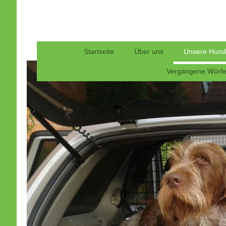
Startseite
Über uns
Unsere Hun
Vergangene Würf