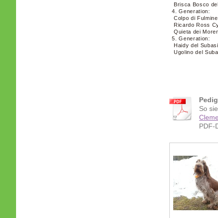
Brisca Bosco de
4. Generation:
Colpo di Fulmine
Ricardo Ross Cy
Quieta dei Moren
5. Generation:
Haidy del Subas
Ugolino del Suba
Pedig
So si
Cleme
PDF-D