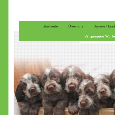
Startseite
Über uns
Unsere Hun
Vergangene Würf