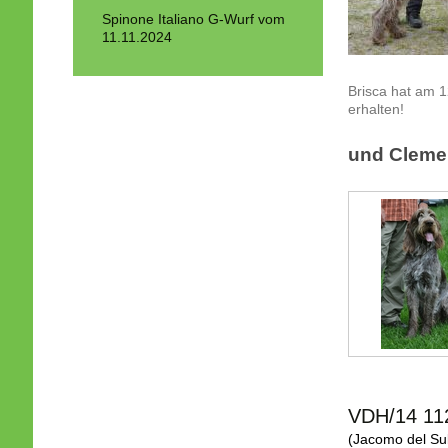
Spinone Italiano G-Wurf vom
11.11.2024
Brisca hat am 1
erhalten!
und Clemen
VDH/14 11
(Jacomo del Sub