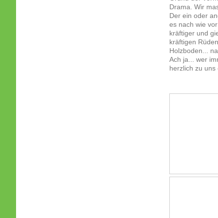
Drama. Wir mas
Der ein oder an
es nach wie vor
kräftiger und g
kräftigen Rüden
Holzboden... na
Ach ja... wer i
herzlich zu uns 