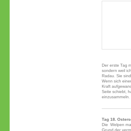
Der erste Tag m
sondern weil i
Radau. Sie sind
Wenn sich einer
Kraft aufgewand
Seite schiebt, h
einzusammeln. U
Tag 18. Oster
Die Welpen mac
Grund der verm