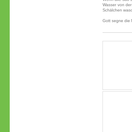
Wasser von der 
Schälchen wasc
Gott segne die