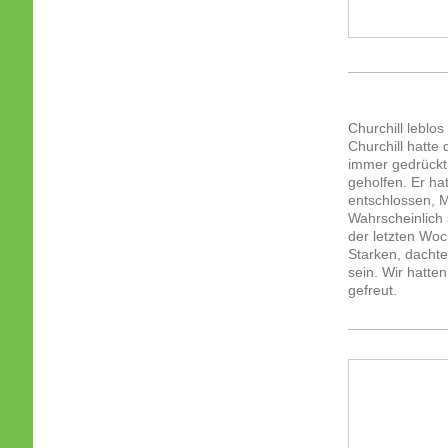
Churchill leblos
Churchill hatte
immer gedrückt,
geholfen. Er ha
entschlossen, M
Wahrscheinlich 
der letzten Woc
Starken, dachte
sein. Wir hatte
gefreut.