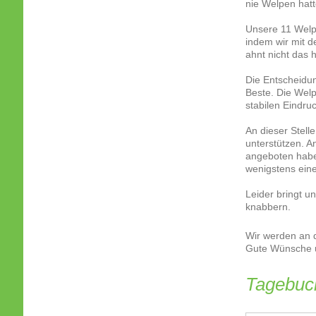
nie Welpen hatt
Unsere 11 Welpe
indem wir mit d
ahnt nicht das 
Die Entscheidung
Beste. Die Welp
stabilen Eindruc
An dieser Stell
unterstützen. An
angeboten haben
wenigstens eine
Leider bringt u
knabbern.
Wir werden an d
Gute Wünsche 
Tagebuc