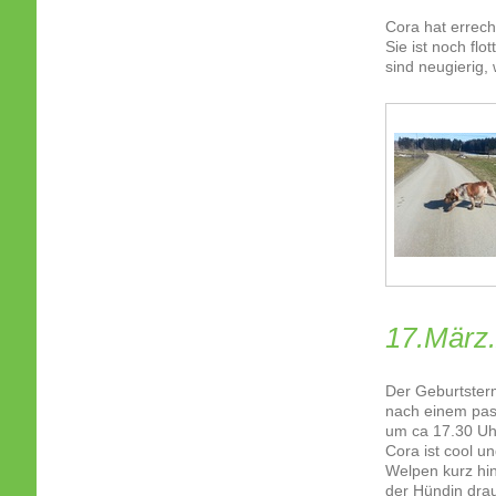
Cora hat errech
Sie ist noch flo
sind neugierig, 
17.März
Der Geburtsterm
nach einem pas
um ca 17.30 Uhr
Cora ist cool u
Welpen kurz hin
der Hündin drau