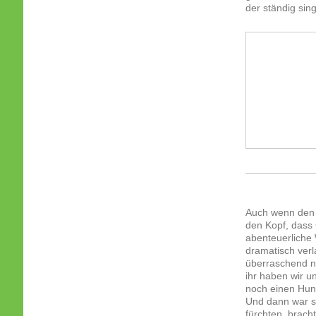
der ständig sing
Auch wenn den 
den Kopf, dass
abenteuerliche 
dramatisch verl
überraschend na
ihr haben wir u
noch einen Hund
Und dann war s
fürchten, brach