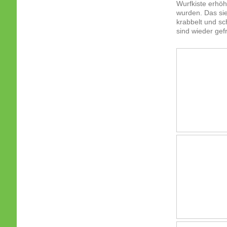
Wurfkiste erhöh
wurden. Das sie
krabbelt und s
sind wieder g