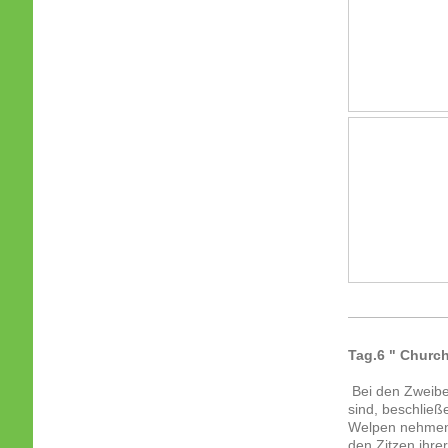
Tag.6 " Church
Bei den Zweibe
sind, beschlie
Welpen nehmen e
den Zitzen ihrer