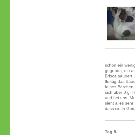
schon ein weni
gegeben, die al
Brisca säubert 
fleißig das Bäuc
feines Bärchen,
sich über 3 gr 
und bei uns. Me
sieht alles seh
dass sie in Ged
Tag 5.