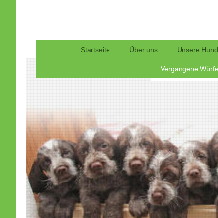
Startseite
Über uns
Unsere Hun
Vergangene Würf